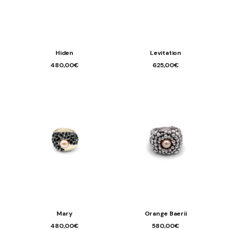
Hiden
Levitation
480,00
€
625,00
€
Mary
Orange Baerii
480,00
€
580,00
€