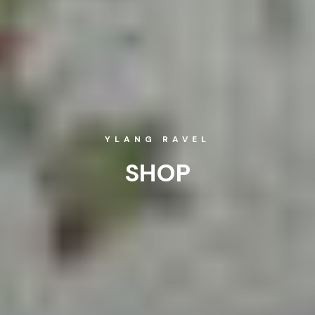
YLANG RAVEL
SHOP