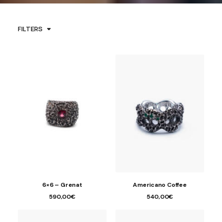
FILTERS
6×6 – Grenat
Americano Coffee
590,00
€
540,00
€