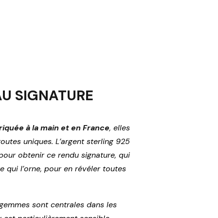
AU SIGNATURE
iquée à la main et en France
, elles
outes uniques. L’argent sterling 925
 pour obtenir ce rendu signature, qui
e qui l’orne, pour en révéler toutes
s gemmes sont centrales dans les