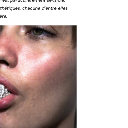
y est particulièrement sensible.
sthétiques, chacune d’entre elles
ère.