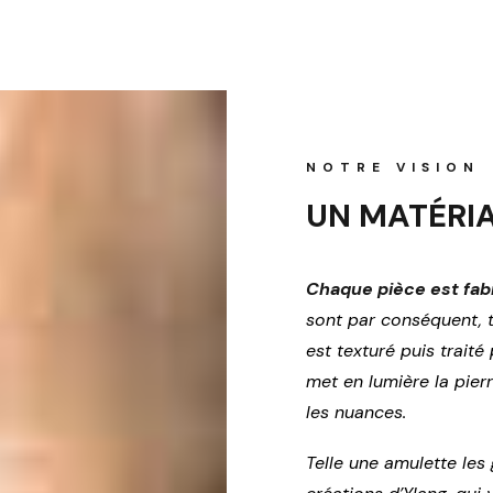
NOTRE VISION
UN MATÉRI
Chaque pièce est fabr
sont par conséquent, t
est texturé puis traité
met en lumière la pierr
les nuances.
Telle une amulette le