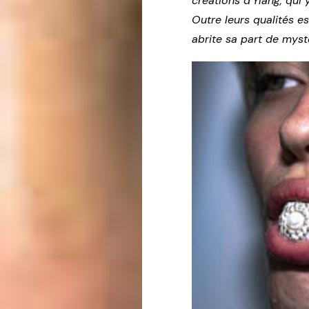
créations d’Ylang, qui 
Outre leurs qualités e
abrite sa part de myst