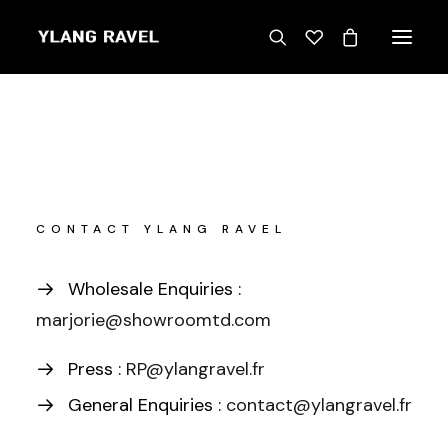
CONTACT YLANG RAVEL
Wholesale Enquiries :
marjorie@showroomtd.com
Press :
RP@ylangravel.fr
General Enquiries :
contact@ylangravel.fr