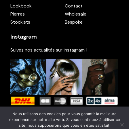
Lookbook
Contact
Pierres
Wholesale
Stockists
Bespoke
Instagram
Suivez nos actualités sur Instagram !
Nous utilisons des cookies pour vous garantir la meilleure
expérience sur notre site web. Si vous continuez à utiliser ce
site, nous supposerons que vous en êtes satisfait.