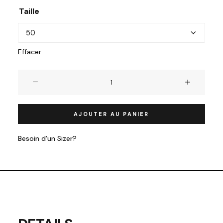
Taille
Effacer
quantité
de
Supergreen
AJOUTER AU PANIER
Besoin d'un Sizer?